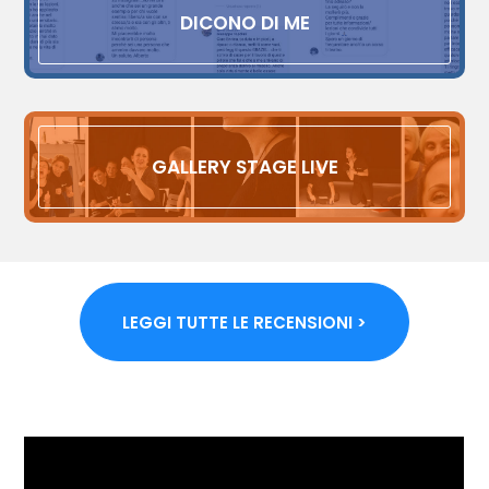
DICONO DI ME
GALLERY STAGE LIVE
LEGGI TUTTE LE RECENSIONI >