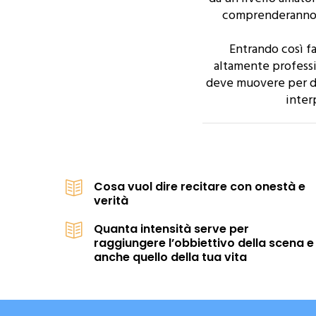
comprenderanno c
Entrando così fa
altamente professio
deve muovere per div
inter
Cosa vuol dire recitare con onestà e
verità
Quanta intensità serve per
raggiungere l’obbiettivo della scena e
anche quello della tua vita