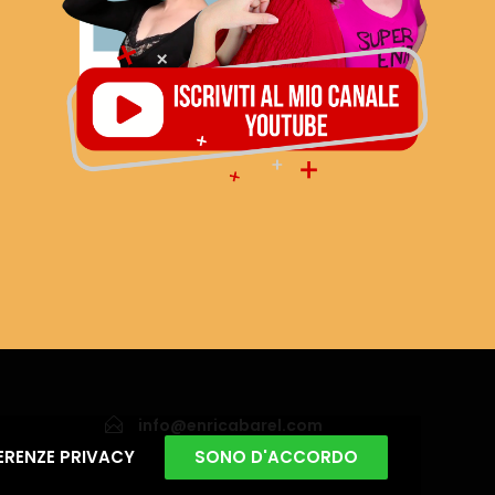
info@enricabarel.com
ERENZE PRIVACY
SONO D'ACCORDO