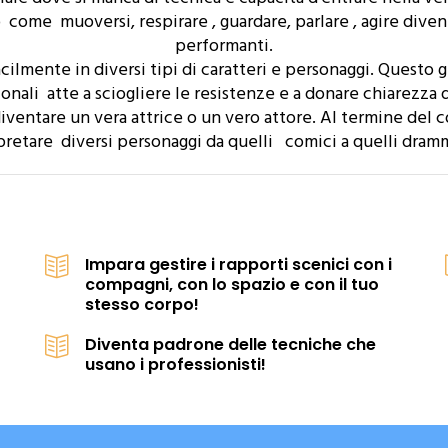
ome muoversi, respirare , guardare, parlare , agire diven
performanti.
cilmente in diversi tipi di caratteri e personaggi. Questo 
nali atte a sciogliere le resistenze e a donare chiarezza 
entare un vera attrice o un vero attore. Al termine del co
pretare diversi personaggi da quelli comici a quelli dramm
Impara gestire i rapporti scenici con i
compagni, con lo spazio e con il tuo
stesso corpo!
Diventa padrone delle tecniche che
usano i professionisti!