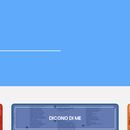
DICONO DI ME