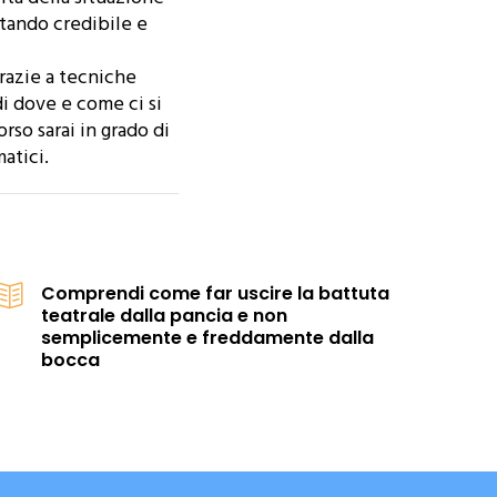
tando credibile e
grazie a tecniche
di dove e come ci si
rso sarai in grado di
atici.
Comprendi come far uscire la battuta
teatrale dalla pancia e non
semplicemente e freddamente dalla
bocca