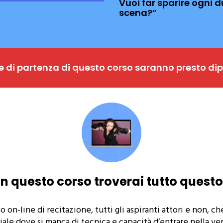
Vuoi far sparire ogni 
scena?”
e di partenza di questo corso saranno presto dipo
In questo corso troverai tutto questo
o on-line di recitazione, tutti gli aspiranti attori e non, c
iale dove si manca di tecnica e capacità d’entrare nella ve