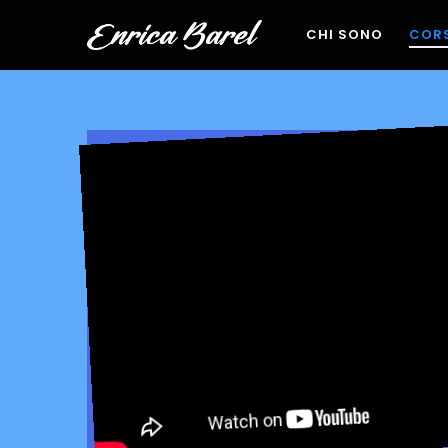
CHI SONO
CORS