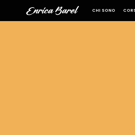
CHI SONO
CORS